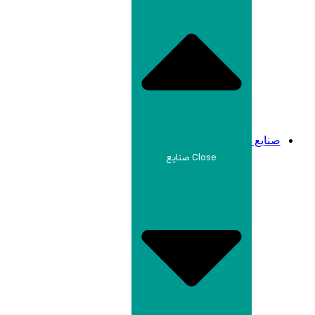
صنایع
Close صنایع