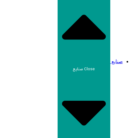
صنایع
Close صنایع