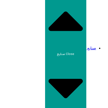
صنایع
Close صنایع